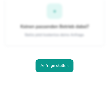
+
Keinen passenden Betrieb dabei?
Stelle jetzt kostenlos deine Anfrage.
Anfrage stellen