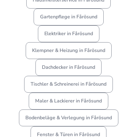
Gartenpflege in Fårösund
Elektriker in Fårösund
Klempner & Heizung in Fårösund
Dachdecker in Fårösund
Tischler & Schreinerei in Fårösund
Maler & Lackierer in Fårösund
Bodenbeläge & Verlegung in Fårösund
Fenster & Türen in Fårösund