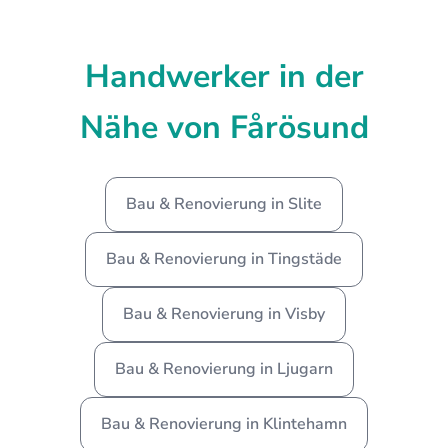
Handwerker in der
Nähe von Fårösund
Bau & Renovierung in Slite
Bau & Renovierung in Tingstäde
Bau & Renovierung in Visby
Bau & Renovierung in Ljugarn
Bau & Renovierung in Klintehamn