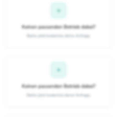
+
Keinen passenden Betrieb dabei?
Stelle jetzt kostenlos deine Anfrage.
+
Keinen passenden Betrieb dabei?
Stelle jetzt kostenlos deine Anfrage.