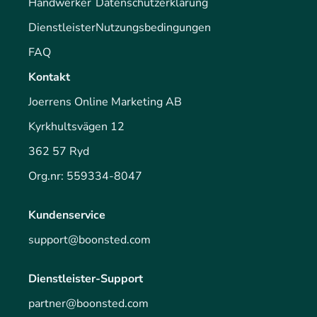
Handwerker
Datenschutzerklärung
Dienstleister
Nutzungsbedingungen
FAQ
Kontakt
Joerrens Online Marketing AB
Kyrkhultsvägen 12
362 57 Ryd
Org.nr: 559334-8047
Kundenservice
support@boonsted.com
Dienstleister-Support
partner@boonsted.com