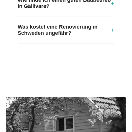
Wie finde ich einen guten Baubetrieb
+
in Gällivare?
Was kostet eine Renovierung in
+
Schweden ungefähr?