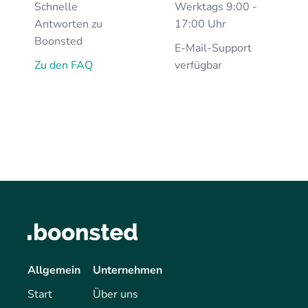
Schnelle
Werktags 9:00 -
Antworten zu
17:00 Uhr
Boonsted
E-Mail-Support
Zu den FAQ
verfügbar
Allgemein
Unternehmen
Start
Über uns