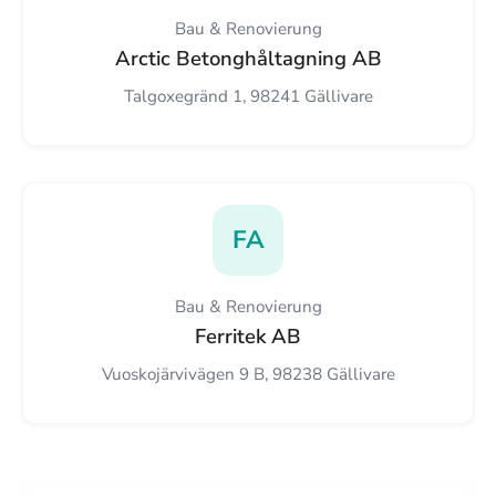
Bau & Renovierung
Arctic Betonghåltagning AB
Talgoxegränd 1, 98241 Gällivare
FA
Bau & Renovierung
Ferritek AB
Vuoskojärvivägen 9 B, 98238 Gällivare