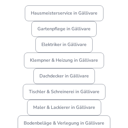
Hausmeisterservice in Gällivare
Gartenpflege in Gällivare
Elektriker in Gällivare
Klempner & Heizung in Gällivare
Dachdecker in Gällivare
Tischler & Schreinerei in Gällivare
Maler & Lackierer in Gällivare
Bodenbeläge & Verlegung in Gällivare