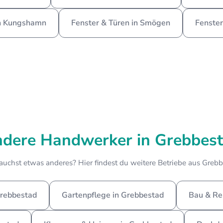
in Kungshamn
Fenster & Türen in Smögen
Fenster
dere Handwerker in Grebbes
auchst etwas anderes? Hier findest du weitere Betriebe aus Grebb
Grebbestad
Gartenpflege in Grebbestad
Bau & Re