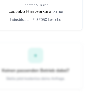
Fenster & Türen
Lessebo Hantverkare
(24 km)
Industrigatan 7, 36050 Lessebo
+
Keinen passenden Betrieb dabei?
Stelle jetzt kostenlos deine Anfrage.