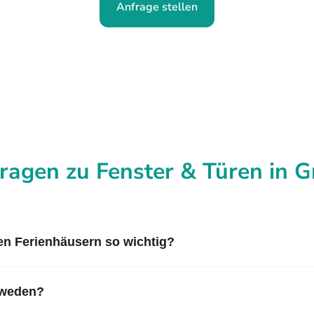
Anfrage stellen
ragen zu Fenster & Türen in 
en Ferienhäusern so wichtig?
hweden?