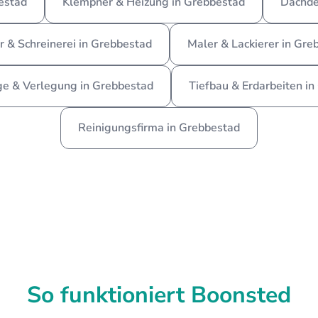
bestad
Klempner & Heizung in Grebbestad
Dachde
r & Schreinerei in Grebbestad
Maler & Lackierer in Gre
e & Verlegung in Grebbestad
Tiefbau & Erdarbeiten i
Reinigungsfirma in Grebbestad
So funktioniert Boonsted