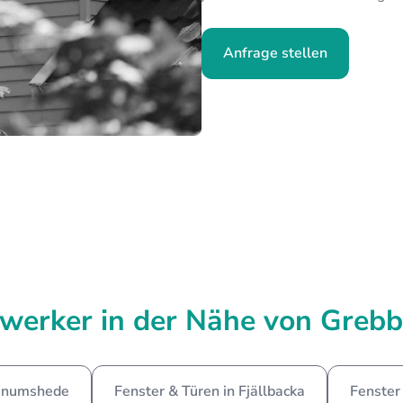
Anfrage stellen
werker in der Nähe von Grebb
Tanumshede
Fenster & Türen in Fjällbacka
Fenster