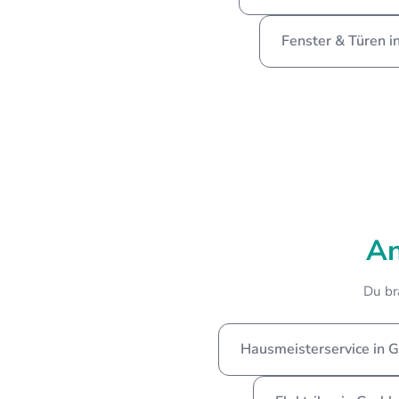
Fenster & Türen 
An
Du br
Hausmeisterservice in 