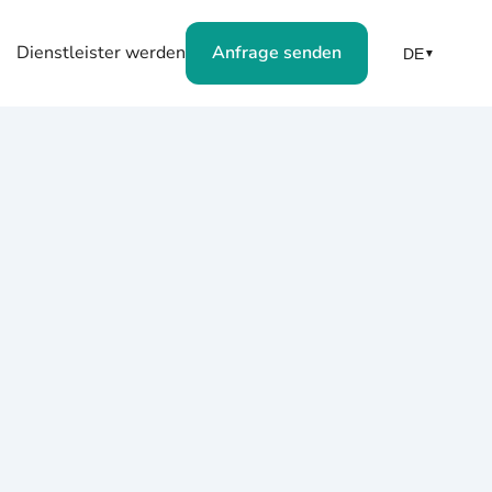
Dienstleister werden
Anfrage senden
DE
▼