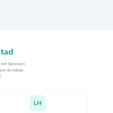
stad
 mit Sprossen.
est du lokale
.
LH