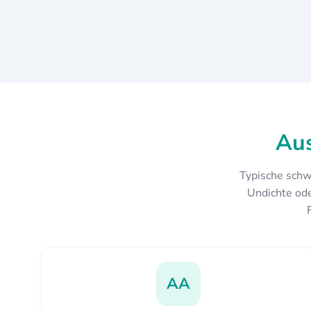
Aus
Typische schw
Undichte ode
AA