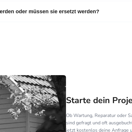
werden oder müssen sie ersetzt werden?
Starte dein Proj
Ob Wartung, Reparatur oder S
sind gefragt und oft ausgebucht
jetzt kostenlos deine Anfrage 