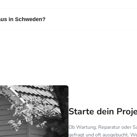
haus in Schweden?
Starte dein Proj
Ob Wartung, Reparatur oder Sa
gefragt und oft ausgebucht. Wer