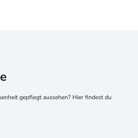
ke
senheit gepflegt aussehen? Hier findest du