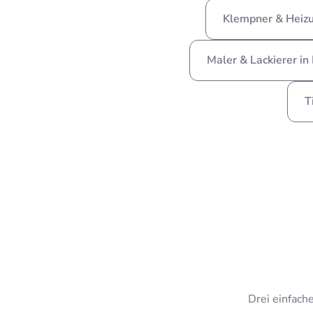
Klempner & Heizu
Maler & Lackierer in
T
Drei einfache