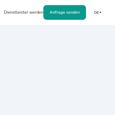
Dienstleister werden
Anfrage senden
DE
▼