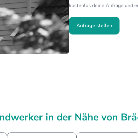
kostenlos deine Anfrage und e
Anfrage stellen
ndwerker in der Nähe von Brä