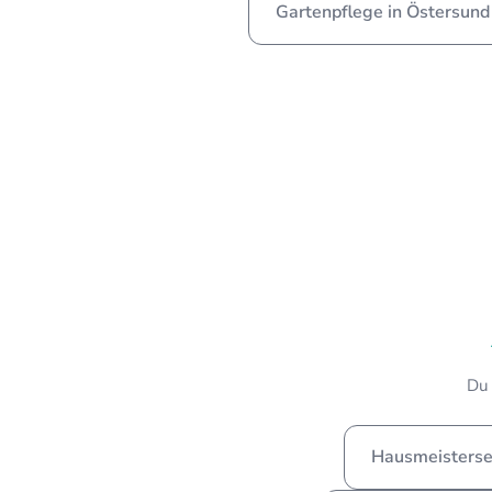
Gartenpflege in Östersund
Du 
Hausmeisterser