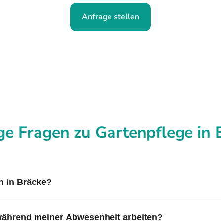
Anfrage stellen
ge Fragen zu Gartenpflege in 
en in Bräcke?
während meiner Abwesenheit arbeiten?