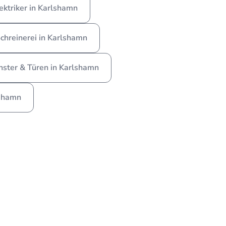
ektriker in Karlshamn
Schreinerei in Karlshamn
nster & Türen in Karlshamn
lshamn