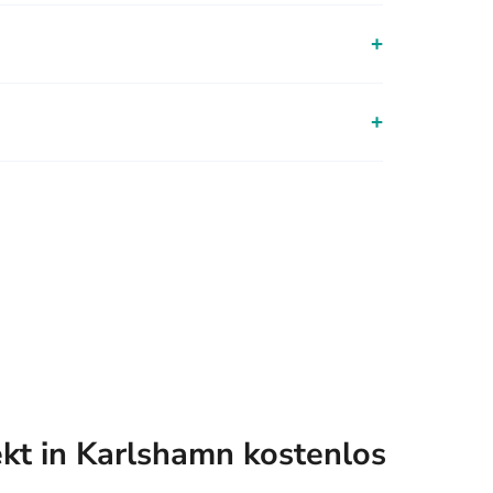
+
+
ekt in Karlshamn kostenlos