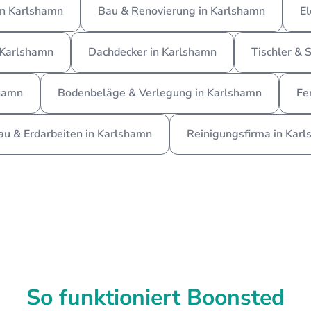
in Karlshamn
Bau & Renovierung in Karlshamn
El
 Karlshamn
Dachdecker in Karlshamn
Tischler & 
shamn
Bodenbeläge & Verlegung in Karlshamn
Fe
au & Erdarbeiten in Karlshamn
Reinigungsfirma in Kar
So funktioniert Boonsted