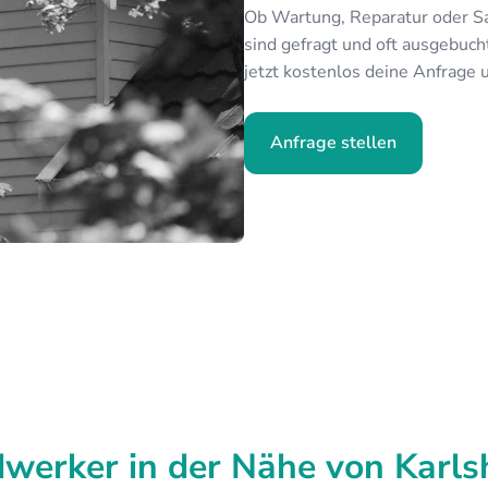
Ob Wartung, Reparatur oder S
sind gefragt und oft ausgebucht
jetzt kostenlos deine Anfrage 
Anfrage stellen
werker in der Nähe von Karl