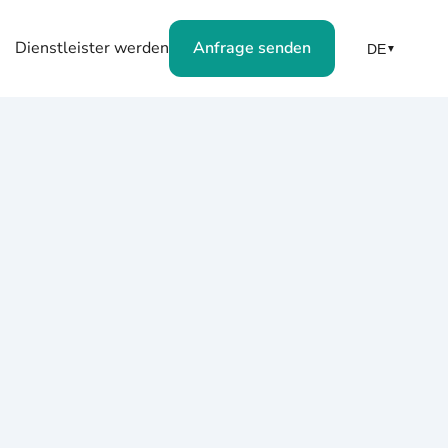
Dienstleister werden
Anfrage senden
DE
▼