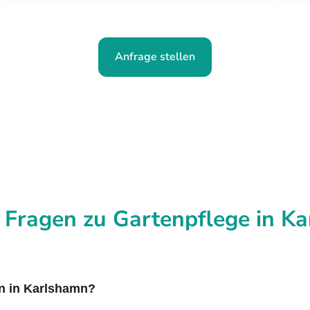
Anfrage stellen
 Fragen zu Gartenpflege in K
en in Karlshamn?