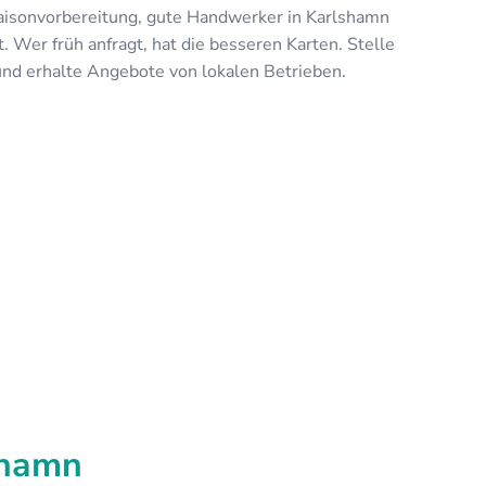
aisonvorbereitung, gute Handwerker in Karlshamn
. Wer früh anfragt, hat die besseren Karten. Stelle
und erhalte Angebote von lokalen Betrieben.
shamn