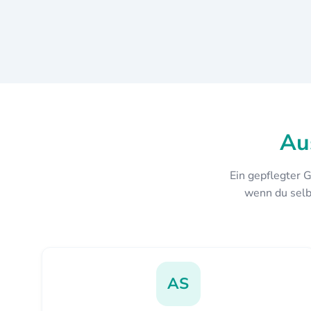
Au
Ein gepflegter 
wenn du selbs
AS