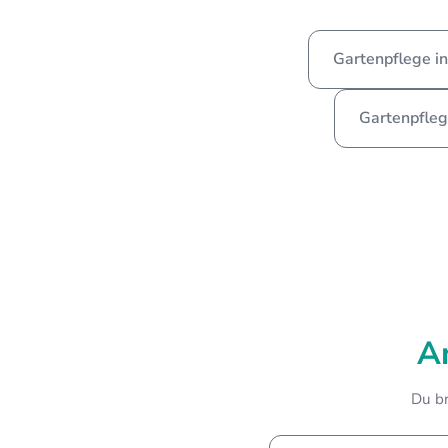
Gartenpflege i
Gartenpfleg
A
Du br