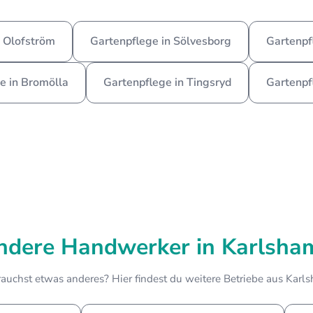
n Olofström
Gartenpflege in Sölvesborg
Gartenpf
e in Bromölla
Gartenpflege in Tingsryd
Gartenpf
ndere Handwerker in Karlsha
auchst etwas anderes? Hier findest du weitere Betriebe aus Karl