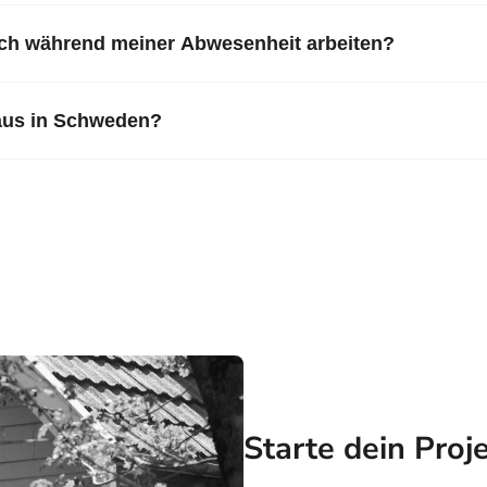
ch während meiner Abwesenheit arbeiten?
haus in Schweden?
Starte dein Proj