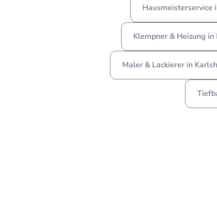
Hausmeisterservice 
Klempner & Heizung in
Maler & Lackierer in Karl
Tiefb