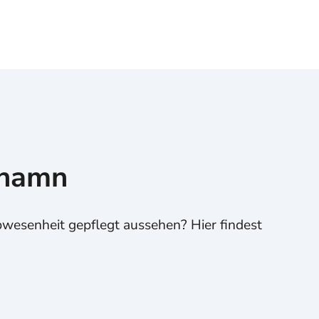
shamn
bwesenheit gepflegt aussehen? Hier findest