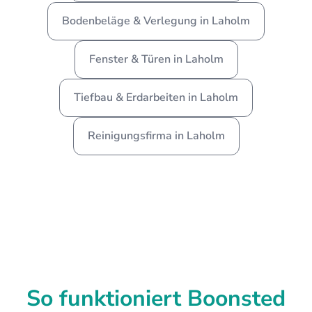
Bodenbeläge & Verlegung in Laholm
Fenster & Türen in Laholm
Tiefbau & Erdarbeiten in Laholm
Reinigungsfirma in Laholm
So funktioniert Boonsted