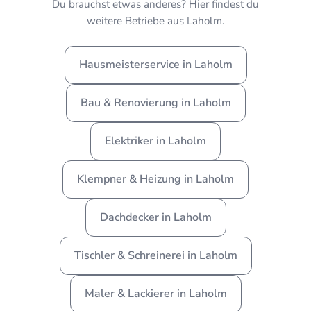
Du brauchst etwas anderes? Hier findest du
weitere Betriebe aus Laholm.
Hausmeisterservice in Laholm
Bau & Renovierung in Laholm
Elektriker in Laholm
Klempner & Heizung in Laholm
Dachdecker in Laholm
Tischler & Schreinerei in Laholm
Maler & Lackierer in Laholm