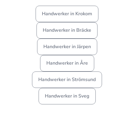
Handwerker in Krokom
Handwerker in Bräcke
Handwerker in Järpen
Handwerker in Åre
Handwerker in Strömsund
Handwerker in Sveg