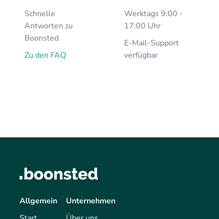
Schnelle
Werktags 9:00 -
Antworten zu
17:00 Uhr
Boonsted
E-Mail-Support
Zu den FAQ
verfügbar
Allgemein
Unternehmen
Start
Über uns