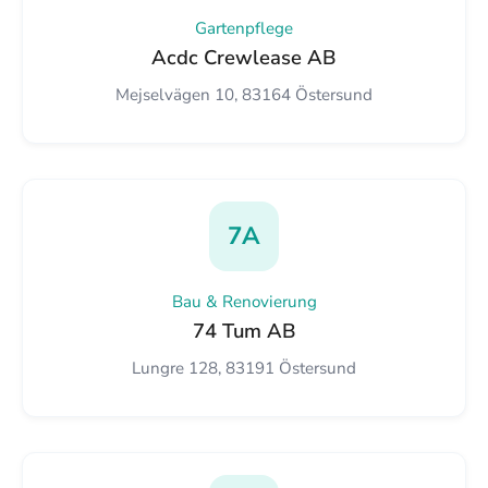
Gartenpflege
Acdc Crewlease AB
Mejselvägen 10, 83164 Östersund
7A
Bau & Renovierung
74 Tum AB
Lungre 128, 83191 Östersund