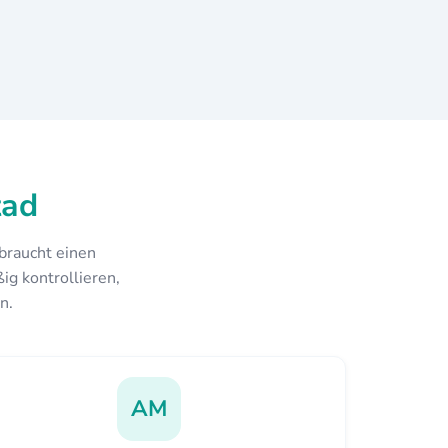
tad
 braucht einen
ig kontrollieren,
n.
AM