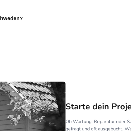
Schweden?
Starte dein Proj
Ob Wartung, Reparatur oder Sa
gefragt und oft ausgebucht. Wer