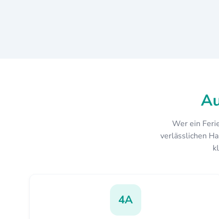
Au
Wer ein Ferie
verlässlichen Ha
k
4A