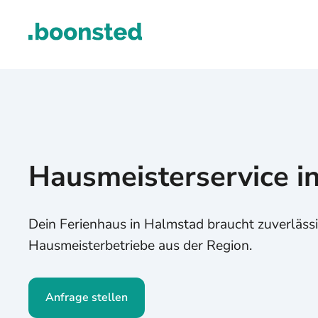
Hausmeisterservice i
Dein Ferienhaus in Halmstad braucht zuverlässi
Hausmeisterbetriebe aus der Region.
Anfrage stellen