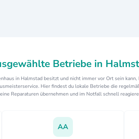
sgewählte Betriebe in Halms
nhaus in Halmstad besitzt und nicht immer vor Ort sein kann,
usmeisterservice. Hier findest du lokale Betriebe die regelmäß
leine Reparaturen übernehmen und im Notfall schnell reagiere
AA