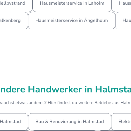
Mellbystrand
Hausmeisterservice in Laholm
Hausm
Falkenberg
Hausmeisterservice in Ängelholm
Hau
ndere Handwerker in Halmst
rauchst etwas anderes? Hier findest du weitere Betriebe aus Halm
 Halmstad
Bau & Renovierung in Halmstad
Elekt