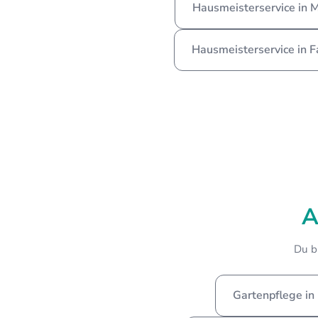
Hausmeisterservice in 
Hausmeisterservice in 
A
Du b
Gartenpflege in