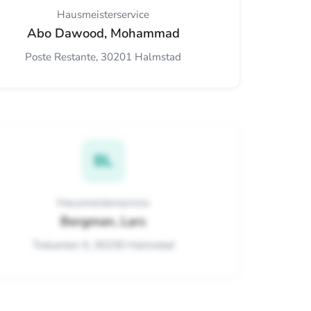
Hausmeisterservice
Abo Dawood, Mohammad
Poste Restante, 30201 Halmstad
BL
Hausmeisterservice
Bergman, Lars
Trekanten 5, 30230 Halmstad