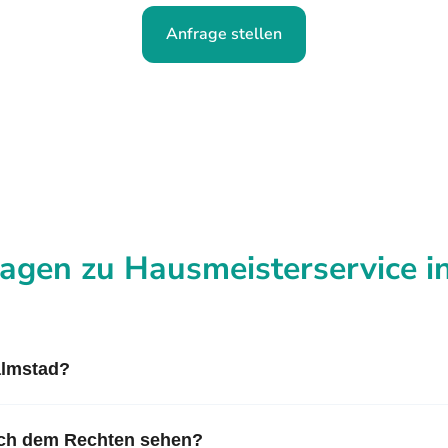
Anfrage stellen
ragen zu Hausmeisterservice i
almstad?
nach dem Rechten sehen?