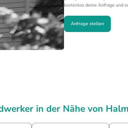
kostenlos deine Anfrage und e
Anfrage stellen
werker in der Nähe von Hal