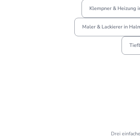
Klempner & Heizung i
Maler & Lackierer in Hal
Tief
Drei einfache