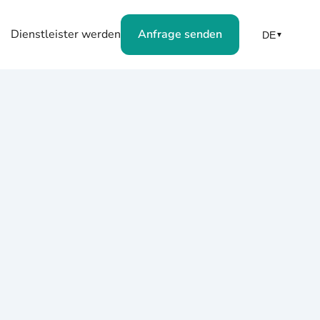
Dienstleister werden
Anfrage senden
DE
▼