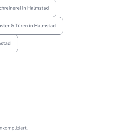
chreinerei in Halmstad
ster & Türen in Halmstad
mstad
unkompliziert.