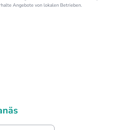
rhalte Angebote von lokalen Betrieben.
anäs