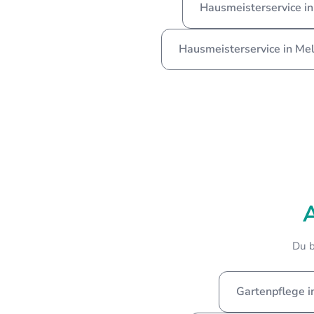
Hausmeisterservice in
Hausmeisterservice in Mel
Du b
Gartenpflege 