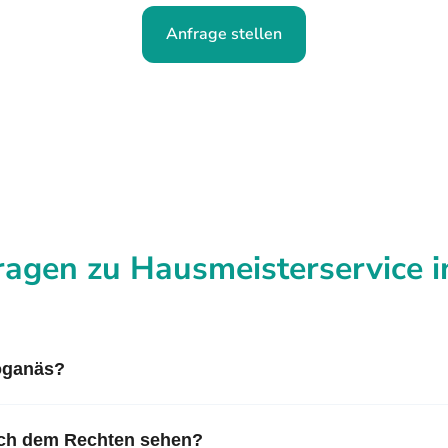
Anfrage stellen
ragen zu Hausmeisterservice 
öganäs?
nach dem Rechten sehen?