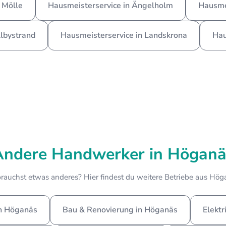
 Mölle
Hausmeisterservice in Ängelholm
Hausmei
lbystrand
Hausmeisterservice in Landskrona
Hau
Andere Handwerker in Höganä
rauchst etwas anderes? Hier findest du weitere Betriebe aus Hög
in Höganäs
Bau & Renovierung in Höganäs
Elektr