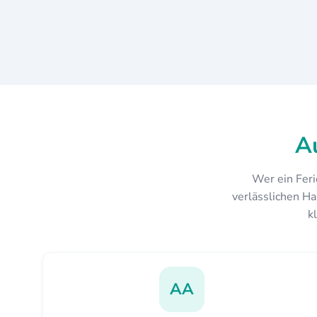
A
Wer ein Feri
verlässlichen Ha
k
AA