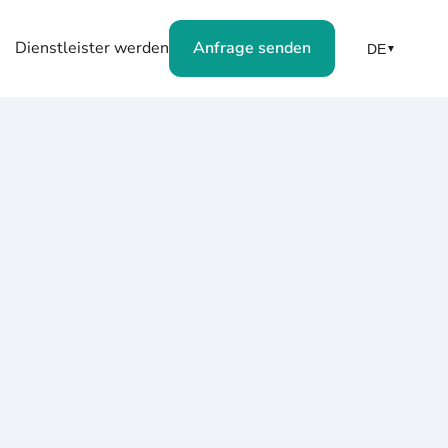
Dienstleister werden
Anfrage senden
DE
▼