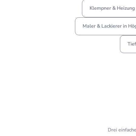
Klempner & Heizung
Maler & Lackierer in H
Tie
Drei einfache