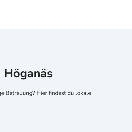
n Höganäs
e Betreuung? Hier findest du lokale