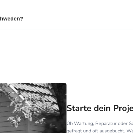
Schweden?
Starte dein Proj
Ob Wartung, Reparatur oder S
gefragt und oft ausgebucht. Wer