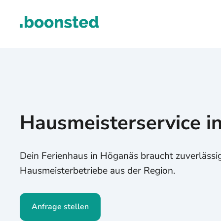
Hausmeisterservice i
Dein Ferienhaus in Höganäs braucht zuverlässig
Hausmeisterbetriebe aus der Region.
Anfrage stellen