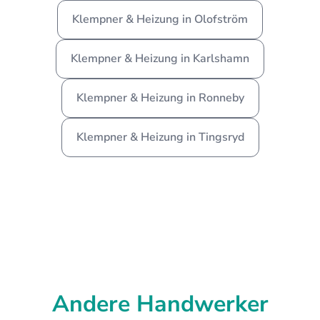
Klempner & Heizung in Olofström
Klempner & Heizung in Karlshamn
Klempner & Heizung in Ronneby
Klempner & Heizung in Tingsryd
Andere Handwerker