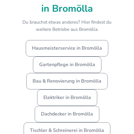
in Bromölla
Du brauchst etwas anderes? Hier findest du
weitere Betriebe aus Bromölla.
Hausmeisterservice in Bromölla
Gartenpflege in Bromölla
Bau & Renovierung in Bromölla
Elektriker in Bromölla
Dachdecker in Bromölla
Tischler & Schreinerei in Bromölla