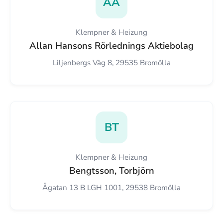
AA
Klempner & Heizung
Allan Hansons Rörlednings Aktiebolag
Liljenbergs Väg 8, 29535 Bromölla
BT
Klempner & Heizung
Bengtsson, Torbjörn
Ågatan 13 B LGH 1001, 29538 Bromölla