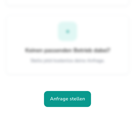
+
Keinen passenden Betrieb dabei?
Stelle jetzt kostenlos deine Anfrage.
Anfrage stellen