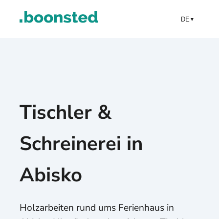
DE
▼
Tischler &
Schreinerei in
Abisko
Holzarbeiten rund ums Ferienhaus in