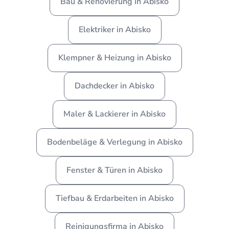
Bau & Renovierung in Abisko
Elektriker in Abisko
Klempner & Heizung in Abisko
Dachdecker in Abisko
Maler & Lackierer in Abisko
Bodenbeläge & Verlegung in Abisko
Fenster & Türen in Abisko
Tiefbau & Erdarbeiten in Abisko
Reinigungsfirma in Abisko