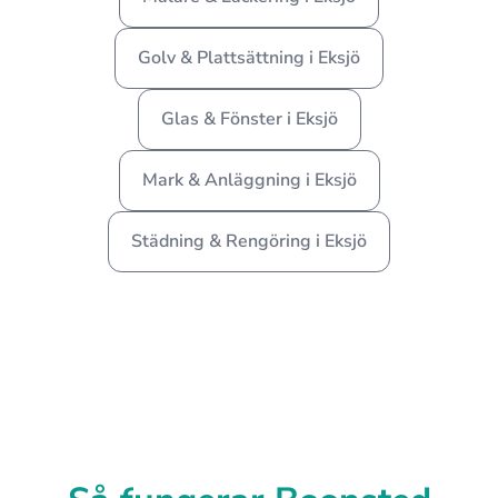
Golv & Plattsättning i Eksjö
Glas & Fönster i Eksjö
Mark & Anläggning i Eksjö
Städning & Rengöring i Eksjö