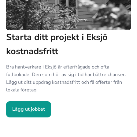
Starta ditt projekt i Eksjö
kostnadsfritt
Bra hantverkare i Eksjö är efterfrågade och ofta
fullbokade. Den som hör av sig i tid har bättre chanser.
Lägg ut ditt uppdrag kostnadsfritt och få offerter från
lokala företag.
Lägg ut jobbet