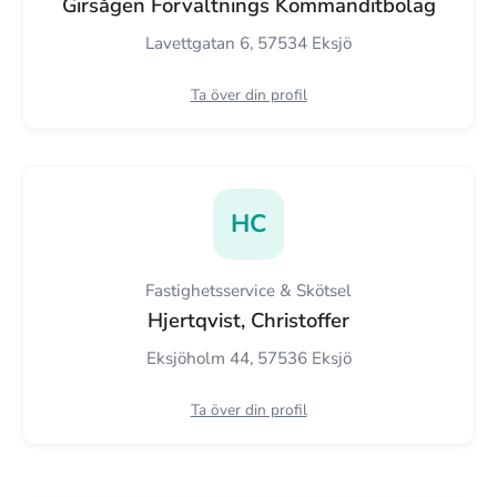
Girsågen Förvaltnings Kommanditbolag
Lavettgatan 6, 57534 Eksjö
Ta över din profil
HC
Fastighetsservice & Skötsel
Hjertqvist, Christoffer
Eksjöholm 44, 57536 Eksjö
Ta över din profil