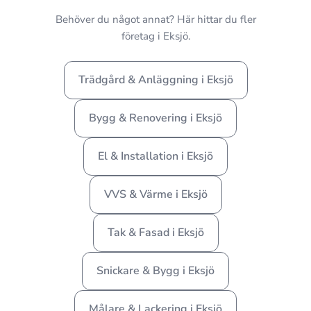
Behöver du något annat? Här hittar du fler
företag i Eksjö.
Trädgård & Anläggning i Eksjö
Bygg & Renovering i Eksjö
El & Installation i Eksjö
VVS & Värme i Eksjö
Tak & Fasad i Eksjö
Snickare & Bygg i Eksjö
Målare & Lackering i Eksjö