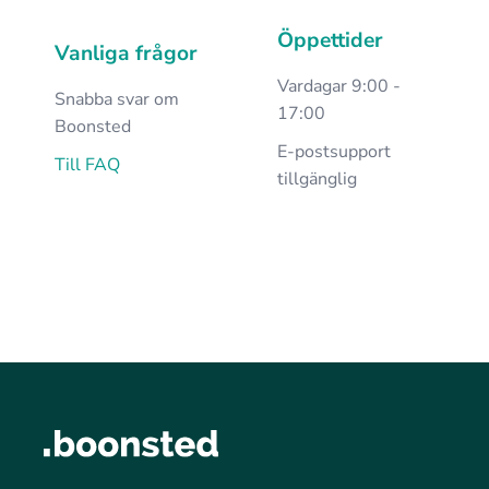
Öppettider
Vanliga frågor
Vardagar 9:00 -
Snabba svar om
17:00
Boonsted
E-postsupport
Till FAQ
tillgänglig