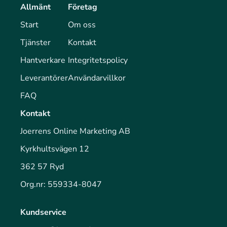
Allmänt
Företag
Start
Om oss
Tjänster
Kontakt
Hantverkare
Integritetspolicy
Leverantörer
Användarvillkor
FAQ
Kontakt
Joerrens Online Marketing AB
Kyrkhultsvägen 12
362 57 Ryd
Org.nr: 559334-8047
Kundservice