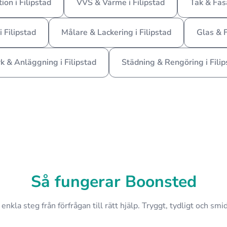
tion i Filipstad
VVS & Värme i Filipstad
Tak & Fasa
 Filipstad
Målare & Lackering i Filipstad
Glas & F
k & Anläggning i Filipstad
Städning & Rengöring i Filip
Så fungerar Boonsted
 enkla steg från förfrågan till rätt hjälp. Tryggt, tydligt och smid