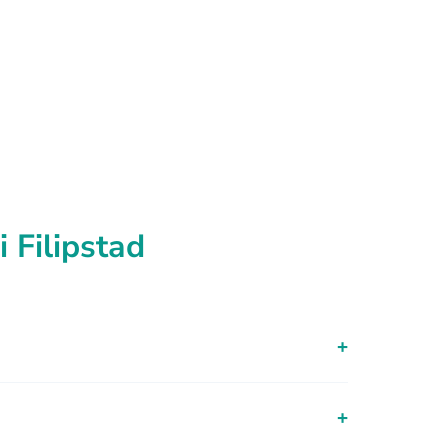
 Filipstad
+
+