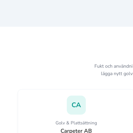
Fukt och användnin
lägga nytt golv
CA
Golv & Plattsättning
Carpeter AB