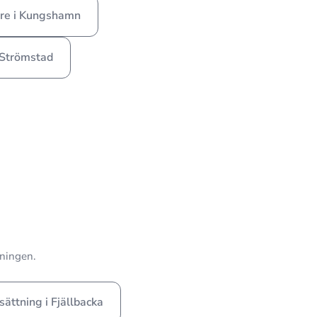
re i Kungshamn
 Strömstad
vningen.
sättning i Fjällbacka