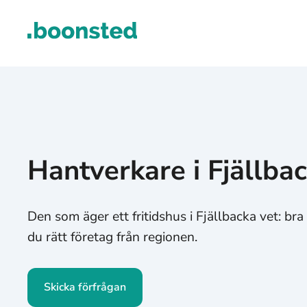
Hantverkare i Fjällba
Den som äger ett fritidshus i Fjällbacka vet: bra
du rätt företag från regionen.
Skicka förfrågan