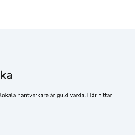
cka
 lokala hantverkare är guld värda. Här hittar