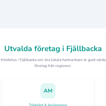
Utvalda företag i Fjällbacka
ritidshus i Fjällbacka vet: bra lokala hantverkare är guld värda.
företag från regionen.
AM
Trädgård & Anläggning