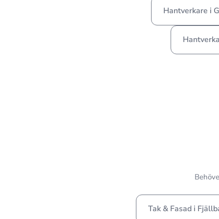
Hantverkare i 
Hantverka
Behöver
Tak & Fasad i Fjäll