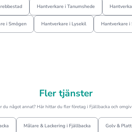
Grebbestad
Hantverkare i Tanumshede
Hantverka
re i Smögen
Hantverkare i Lysekil
Hantverkare i
Fler tjänster
 du något annat? Här hittar du fler företag i Fjällbacka och omgi
backa
Målare & Lackering i Fjällbacka
Golv & Platt