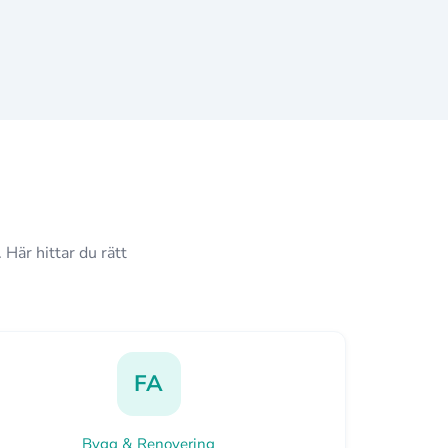
 Här hittar du rätt
FA
Bygg & Renovering