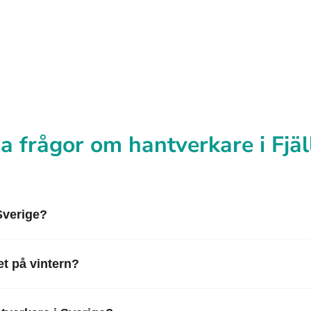
a frågor om hantverkare i Fjä
 Sverige?
t på vintern?