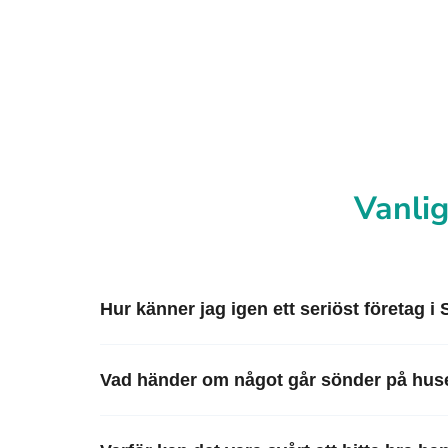
Vanlig
Hur känner jag igen ett seriöst företag i
Vad händer om något går sönder på huse