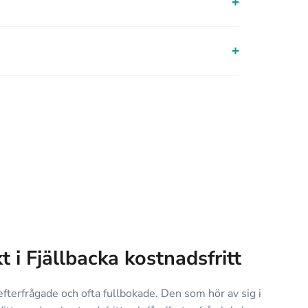
+
+
kt i Fjällbacka kostnadsfritt
 efterfrågade och ofta fullbokade. Den som hör av sig i