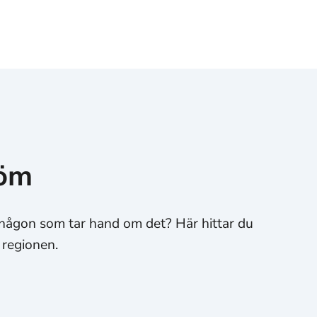
röm
er någon som tar hand om det? Här hittar du
 regionen.