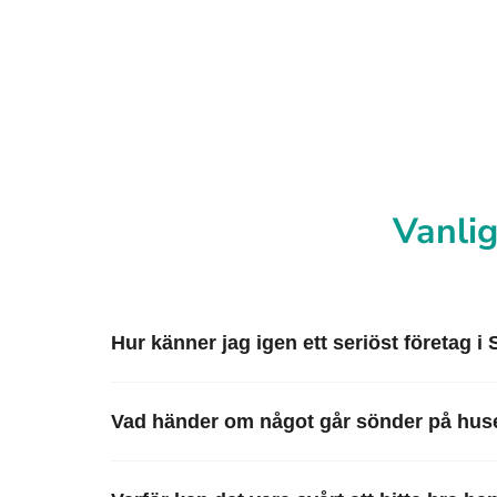
Vanlig
Hur känner jag igen ett seriöst företag i
Vad händer om något går sönder på huse