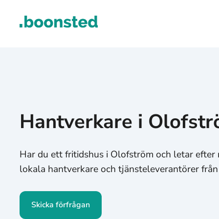
Hantverkare i Olofst
Har du ett fritidshus i Olofström och letar eft
lokala hantverkare och tjänsteleverantörer från
Skicka förfrågan