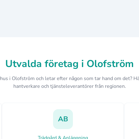
Utvalda företag i Olofström
dshus i Olofström och letar efter någon som tar hand om det? Här
hantverkare och tjänsteleverantörer från regionen.
AB
Trädgård & Anläggning