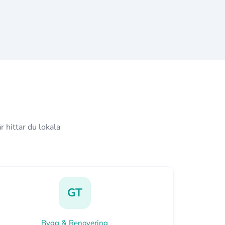
 hittar du lokala
GT
Bygg & Renovering