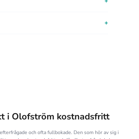
+
+
kt i Olofström kostnadsfritt
efterfrågade och ofta fullbokade. Den som hör av sig i