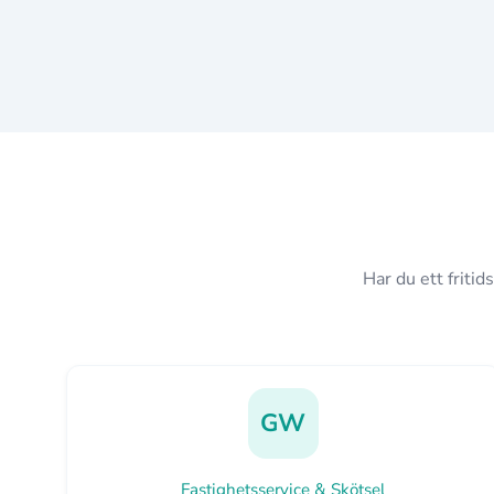
Har du ett friti
GW
Fastighetsservice & Skötsel