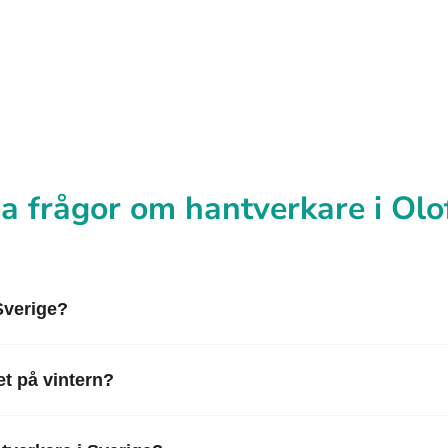
a frågor om hantverkare i Ol
 Sverige?
t på vintern?