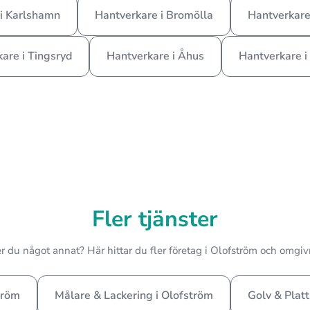
i Karlshamn
Hantverkare i Bromölla
Hantverkare
are i Tingsryd
Hantverkare i Åhus
Hantverkare i
Fler tjänster
 du något annat? Här hittar du fler företag i Olofström och omgi
tröm
Målare & Lackering i Olofström
Golv & Platt