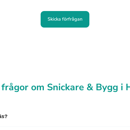
Skicka förfrågan
 frågor om Snickare & Bygg i
äs?