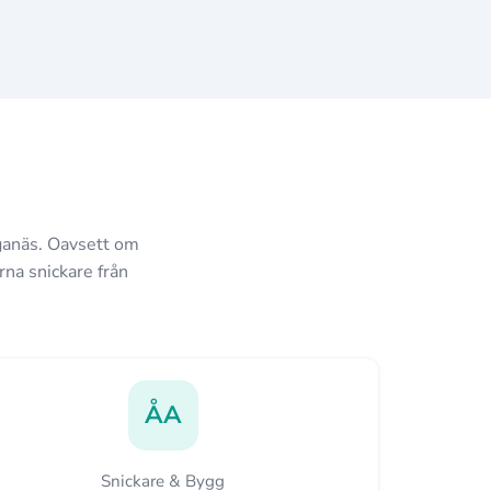
öganäs. Oavsett om
rna snickare från
ÅA
Snickare & Bygg