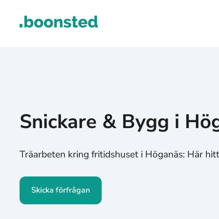
Snickare & Bygg i Hö
Träarbeten kring fritidshuset i Höganäs: Här hit
Skicka förfrågan