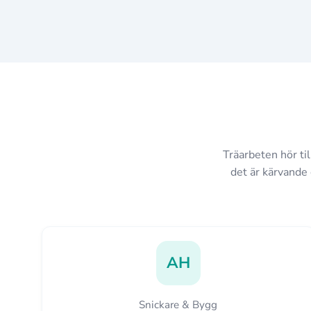
Träarbeten hör ti
det är kärvande 
AH
Snickare & Bygg