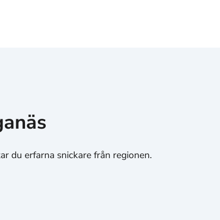
ganäs
tar du erfarna snickare från regionen.