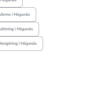
i Höganäs
Värme i Höganäs
sättning i Höganäs
Rengöring i Höganäs