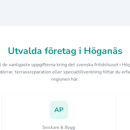
Utvalda företag i Höganäs
ll de vanligaste uppgifterna kring det svenska fritidshuset i H
dörrar, terrassreparation eller specialtillverkning hittar du erfa
regionen här.
AP
Snickare & Bygg