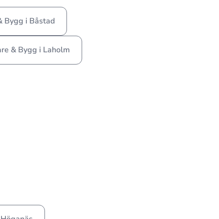
& Bygg i Båstad
are & Bygg i Laholm