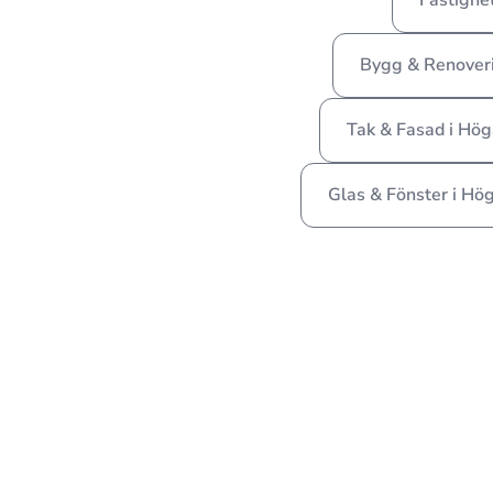
Fastighe
Bygg & Renover
Tak & Fasad i Hö
Glas & Fönster i Hö