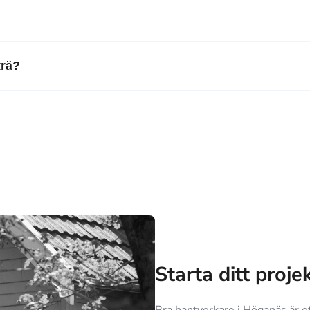
trä?
Starta ditt proje