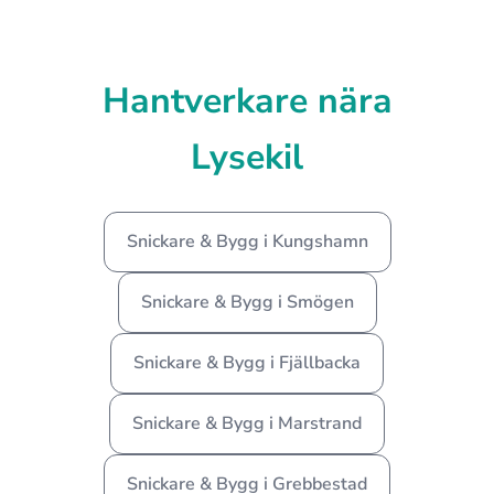
Hantverkare nära
Lysekil
Snickare & Bygg i Kungshamn
Snickare & Bygg i Smögen
Snickare & Bygg i Fjällbacka
Snickare & Bygg i Marstrand
Snickare & Bygg i Grebbestad