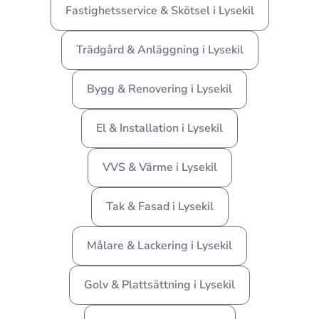
Fastighetsservice & Skötsel i Lysekil
Trädgård & Anläggning i Lysekil
Bygg & Renovering i Lysekil
El & Installation i Lysekil
VVS & Värme i Lysekil
Tak & Fasad i Lysekil
Målare & Lackering i Lysekil
Golv & Plattsättning i Lysekil