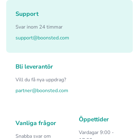
Support
Svar inom 24 timmar
support@boonsted.com
Bli leverantör
Vill du få nya uppdrag?
partner@boonsted.com
Öppettider
Vanliga frågor
Vardagar 9:00 -
Snabba svar om