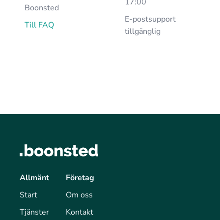
17:00
Boonsted
E-postsupport
Till FAQ
tillgänglig
Allmänt
Företag
Start
Om oss
Tjänster
Kontakt