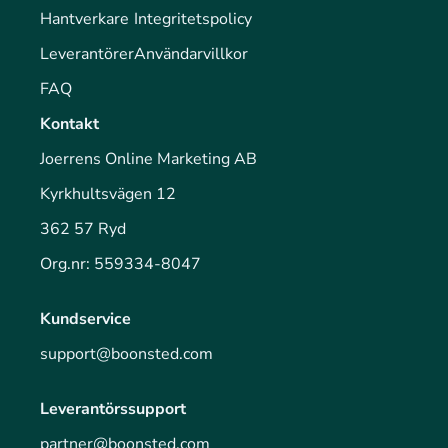
Hantverkare
Integritetspolicy
Leverantörer
Användarvillkor
FAQ
Kontakt
Joerrens Online Marketing AB
Kyrkhultsvägen 12
362 57 Ryd
Org.nr: 559334-8047
Kundservice
support@boonsted.com
Leverantörssupport
partner@boonsted.com