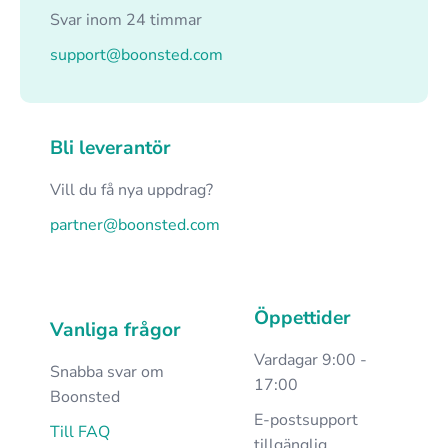
Svar inom 24 timmar
support@boonsted.com
Bli leverantör
Vill du få nya uppdrag?
partner@boonsted.com
Öppettider
Vanliga frågor
Vardagar 9:00 -
Snabba svar om
17:00
Boonsted
E-postsupport
Till FAQ
tillgänglig