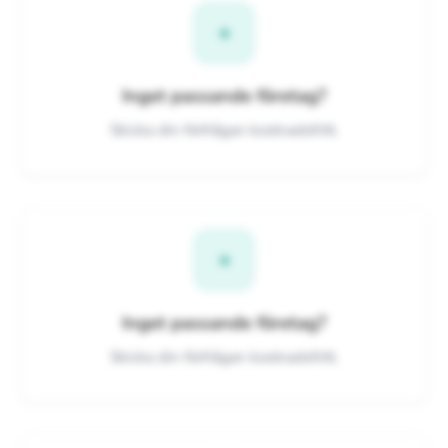
+
Inget passande företag?
Skicka din förfrågan kostnadsfritt.
+
Inget passande företag?
Skicka din förfrågan kostnadsfritt.