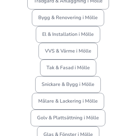
Trädgård & Anläggning i Mölle
Bygg & Renovering i Mölle
El & Installation i Mölle
VVS & Värme i Mölle
Tak & Fasad i Mölle
Snickare & Bygg i Mölle
Målare & Lackering i Mölle
Golv & Plattsättning i Mölle
Glas & Fönster i Mölle