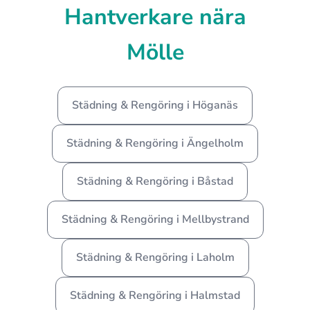
Hantverkare nära
Mölle
Städning & Rengöring i Höganäs
Städning & Rengöring i Ängelholm
Städning & Rengöring i Båstad
Städning & Rengöring i Mellbystrand
Städning & Rengöring i Laholm
Städning & Rengöring i Halmstad