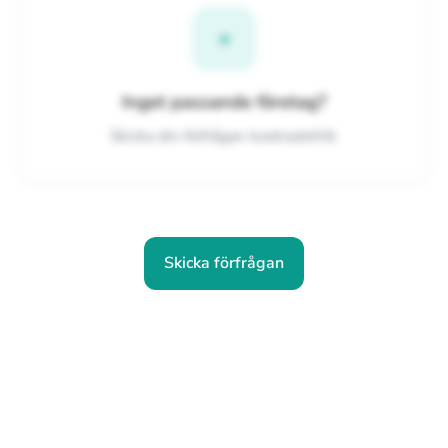
+
Inget passande företag?
Skicka din förfrågan kostnadsfritt.
Skicka förfrågan