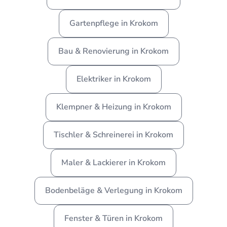
Gartenpflege in Krokom
Bau & Renovierung in Krokom
Elektriker in Krokom
Klempner & Heizung in Krokom
Tischler & Schreinerei in Krokom
Maler & Lackierer in Krokom
Bodenbeläge & Verlegung in Krokom
Fenster & Türen in Krokom