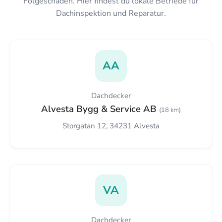
Folgeschäden. Hier findest du lokale Betriebe für
Dachinspektion und Reparatur.
AA
Dachdecker
Alvesta Bygg & Service AB
(18 km)
Storgatan 12, 34231 Alvesta
VA
Dachdecker