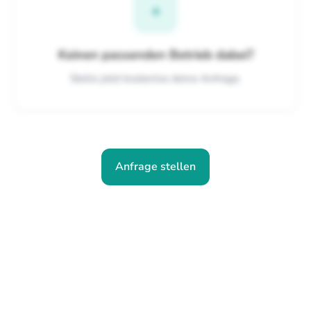
+
Keinen passenden Betrieb dabei?
Stelle jetzt kostenlos deine Anfrage.
Anfrage stellen