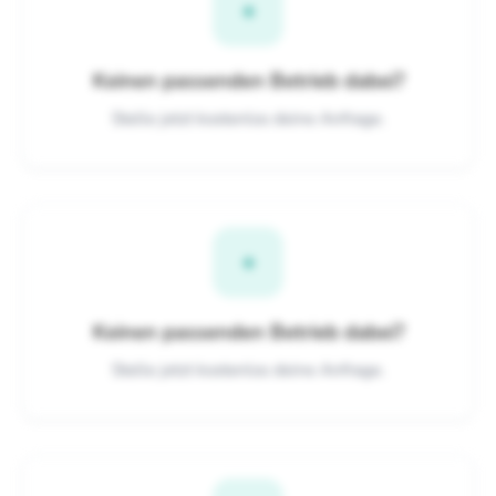
+
Keinen passenden Betrieb dabei?
Stelle jetzt kostenlos deine Anfrage.
+
Keinen passenden Betrieb dabei?
Stelle jetzt kostenlos deine Anfrage.