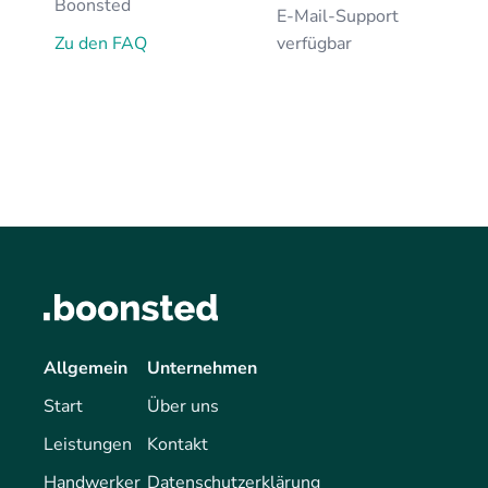
Boonsted
E-Mail-Support
Zu den FAQ
verfügbar
Allgemein
Unternehmen
Start
Über uns
Leistungen
Kontakt
Handwerker
Datenschutzerklärung