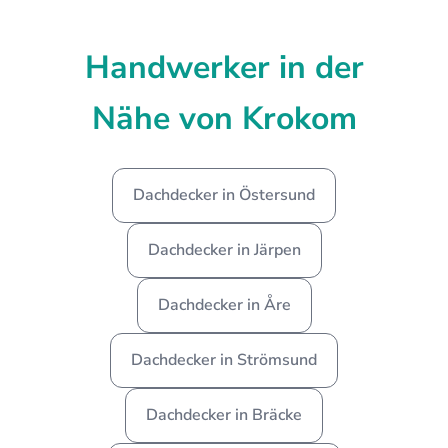
Handwerker in der
Nähe von Krokom
Dachdecker in Östersund
Dachdecker in Järpen
Dachdecker in Åre
Dachdecker in Strömsund
Dachdecker in Bräcke