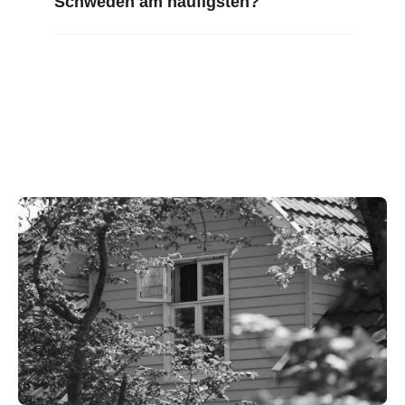
Schweden am häufigsten?