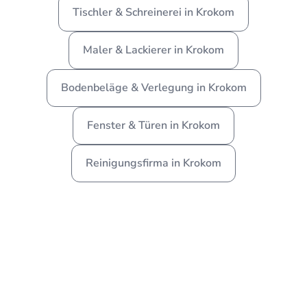
Tischler & Schreinerei in Krokom
Maler & Lackierer in Krokom
Bodenbeläge & Verlegung in Krokom
Fenster & Türen in Krokom
Reinigungsfirma in Krokom