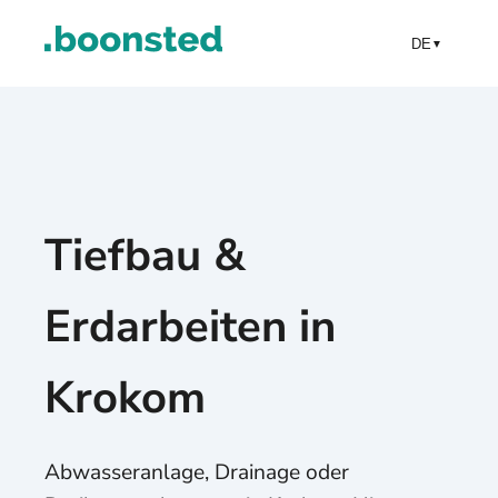
DE
▼
Tiefbau &
Erdarbeiten in
Krokom
Abwasseranlage, Drainage oder