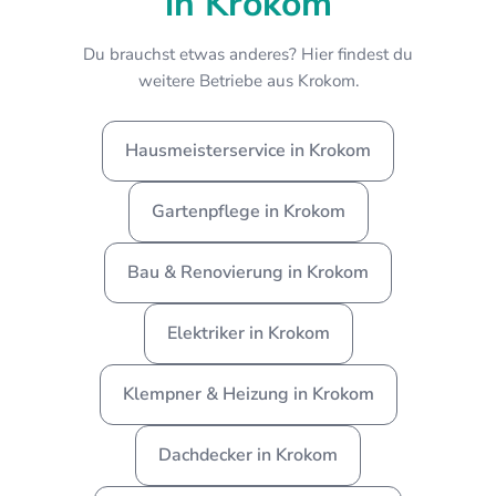
in Krokom
Du brauchst etwas anderes? Hier findest du
weitere Betriebe aus Krokom.
Hausmeisterservice in Krokom
Gartenpflege in Krokom
Bau & Renovierung in Krokom
Elektriker in Krokom
Klempner & Heizung in Krokom
Dachdecker in Krokom