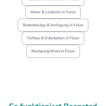
Maler & Lackierer in Falun
Bodenbeläge & Verlegung in Falun
Tiefbau & Erdarbeiten in Falun
Reinigungsfirma in Falun