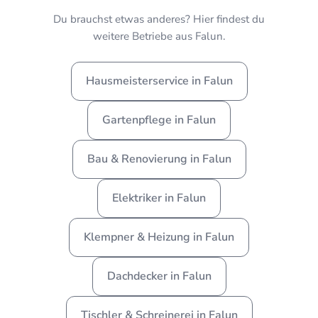
Du brauchst etwas anderes? Hier findest du
weitere Betriebe aus Falun.
Hausmeisterservice in Falun
Gartenpflege in Falun
Bau & Renovierung in Falun
Elektriker in Falun
Klempner & Heizung in Falun
Dachdecker in Falun
Tischler & Schreinerei in Falun