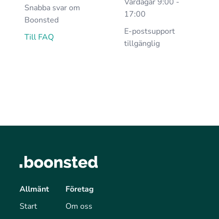
Vardagar 9:00 -
Snabba svar om
17:00
Boonsted
E-postsupport
Till FAQ
tillgänglig
Allmänt
Företag
Start
Om oss