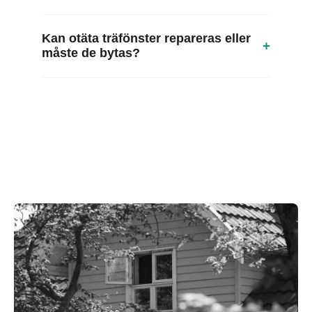
Kan otäta träfönster repareras eller
+
måste de bytas?