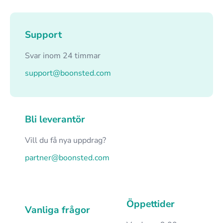
Support
Svar inom 24 timmar
support@boonsted.com
Bli leverantör
Vill du få nya uppdrag?
partner@boonsted.com
Öppettider
Vanliga frågor