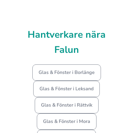
Hantverkare nära
Falun
Glas & Fönster i Borlänge
Glas & Fönster i Leksand
Glas & Fönster i Rättvik
Glas & Fönster i Mora