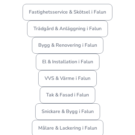
Fastighetsservice & Skötsel i Falun
Trädgård & Anläggning i Falun
Bygg & Renovering i Falun
El & Installation i Falun
VVS & Värme i Falun
Tak & Fasad i Falun
Snickare & Bygg i Falun
Målare & Lackering i Falun