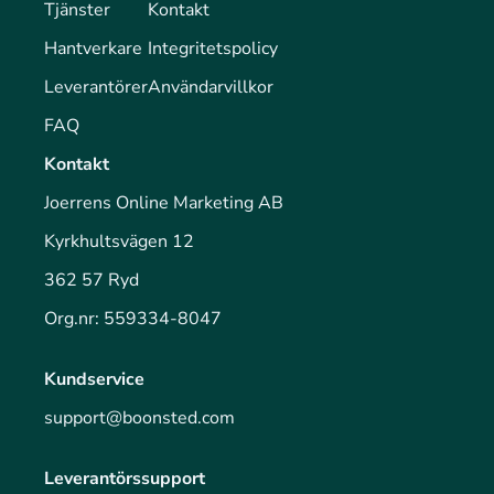
Tjänster
Kontakt
Hantverkare
Integritetspolicy
Leverantörer
Användarvillkor
FAQ
Kontakt
Joerrens Online Marketing AB
Kyrkhultsvägen 12
362 57 Ryd
Org.nr: 559334-8047
Kundservice
support@boonsted.com
Leverantörssupport